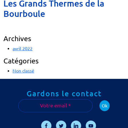
Les Grands Thermes de la
Bourboule
Archives
avril 2022
Catégories
Non classé
Gardons le contact