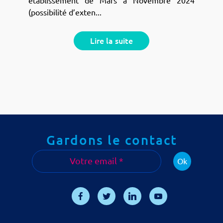
établissement de Mars à Novembre 2024
(possibilité d’exten...
Lire la suite
Gardons le contact