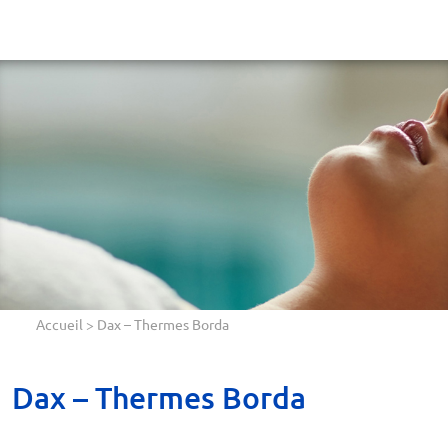
Accueil
>
Dax – Thermes Borda
Dax – Thermes Borda